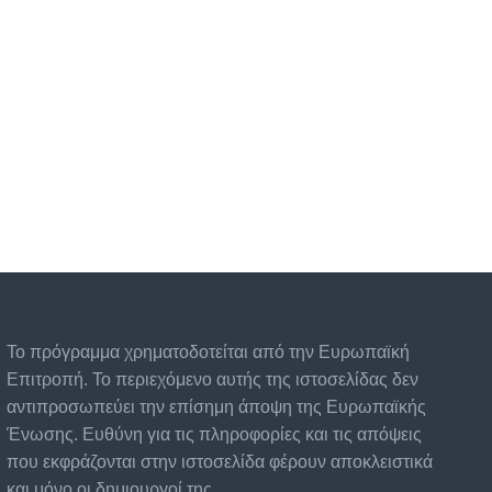
Το πρόγραμμα χρηματοδοτείται από την Ευρωπαϊκή
Επιτροπή. Το περιεχόμενο αυτής της ιστοσελίδας δεν
αντιπροσωπεύει την επίσημη άποψη της Ευρωπαϊκής
Ένωσης. Ευθύνη για τις πληροφορίες και τις απόψεις
που εκφράζονται στην ιστοσελίδα φέρουν αποκλειστικά
και μόνο οι δημιουργοί της.