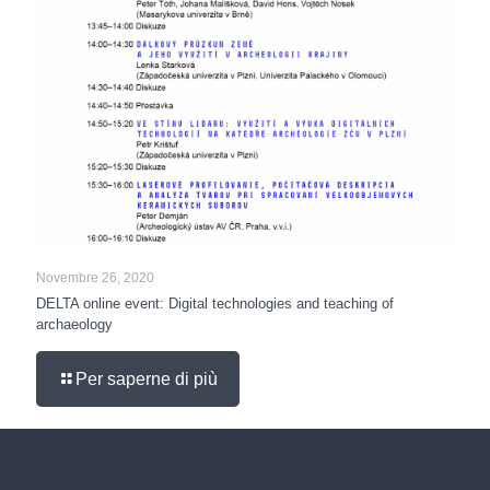
Novembre 26, 2020
DELTA online event: Digital technologies and teaching of
archaeology
Per saperne di più