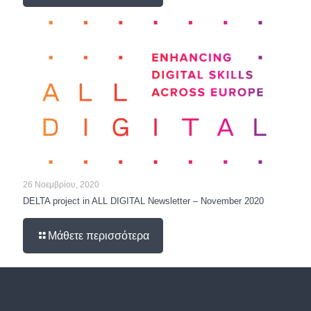
26 Νοεμβρίου, 2020
DELTA project in ALL DIGITAL Newsletter – November 2020
Μάθετε περισσότερα